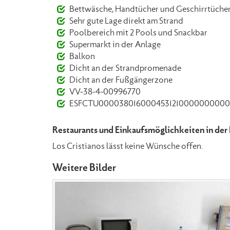
Bettwäsche, Handtücher und Geschirrtücher
Sehr gute Lage direkt am Strand
Poolbereich mit 2 Pools und Snackbar
Supermarkt in der Anlage
Balkon
Dicht an der Strandpromenade
Dicht an der Fußgängerzone
VV-38-4-00996770
ESFCTU0000380160004531210000000000
Restaurants und Einkaufsmöglichkeiten in der
Los Cristianos lässt keine Wünsche offen.
Weitere Bilder