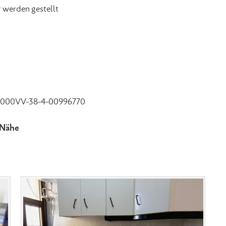
 werden gestellt
000VV-38-4-00996770
 Nähe