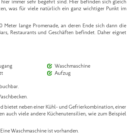
 hier immer sehr begehrt sind. Hier befinden sich gleich
en, was für viele natürlich ein ganz wichtiger Punkt im
0 Meter lange Promenade, an deren Ende sich dann die
Bars, Restaurants und Geschäften befindet. Daher eignet
zugang
Waschmaschine
tt
Aufzug
 buchbar.
Waschbecken.
nd bietet neben einer Kühl- und Gefrierkombination, einer
n auch viele andere Küchenutensilien, wie zum Beispiel
. Eine Waschmaschine ist vorhanden.