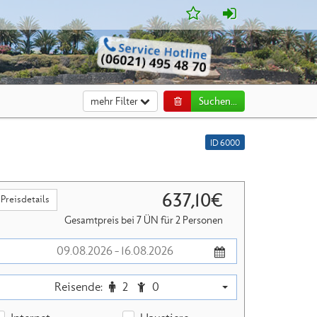
mehr Filter
Suchen...
ID 6000
637,10€
Preisdetails
Gesamtpreis bei 7 ÜN für 2 Personen
Reisende:
2
0