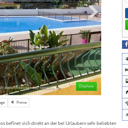
Diashow
age
Preise
os befinet sich direkt an der bei Urlaubern sehr beliebten