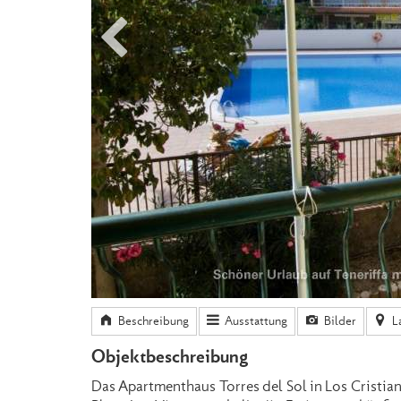
Beschreibung
Ausstattung
Bilder
L
Objektbeschreibung
Das Apartmenthaus Torres del Sol in Los Cristian