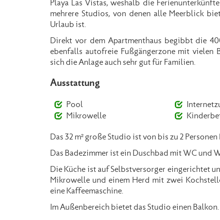
Playa Las Vistas, weshalb die Ferienunterkünfte
mehrere Studios, von denen alle Meerblick biet
Urlaub ist.
Direkt vor dem Apartmenthaus begibbt die 40
ebenfalls autofreie Fußgängerzone mit vielen 
sich die Anlage auch sehr gut für Familien.
Ausstattung
Pool
Internet
Mikrowelle
Kinderbe
Das 32 m² große Studio ist von bis zu 2 Personen
Das Badezimmer ist ein Duschbad mit WC und 
Die Küche ist auf Selbstversorger eingerichtet u
Mikrowelle und einem Herd mit zwei Kochstelle
eine Kaffeemaschine.
Im Außenbereich bietet das Studio einen Balkon