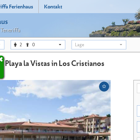
iffa Ferienhaus
Kontakt
aus
 Teneriffa
2
0
Lage
 Playa la Vistas in Los Cristianos