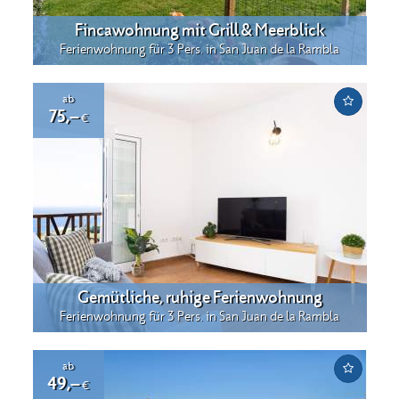
Fincawohnung mit Grill & Meerblick
Ferienwohnung für 3 Pers. in San Juan de la Rambla
ab
75,–
€
Gemütliche, ruhige Ferienwohnung
Ferienwohnung für 3 Pers. in San Juan de la Rambla
ab
49,–
€