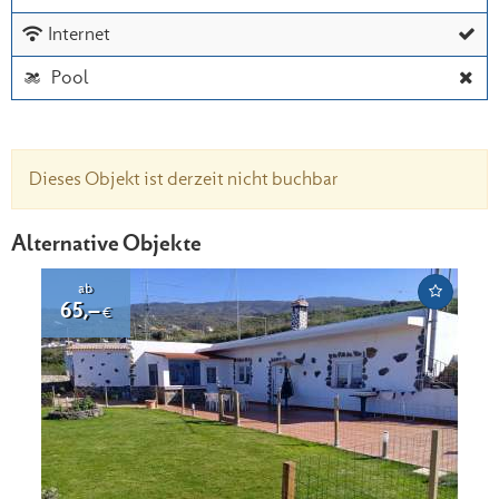
 Internet
  Pool
Dieses Objekt ist derzeit nicht buchbar
Alternative Objekte
ab
65,–
€