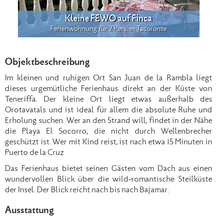
Kleine FEWO auf Finca
Ferienwohnung für 2 Pers. in Tacoronte
Objektbeschreibung
Im kleinen und ruhigen Ort San Juan de la Rambla liegt
dieses urgemütliche Ferienhaus direkt an der Küste von
Teneriffa. Der kleine Ort liegt etwas außerhalb des
Orotavatals und ist ideal für allem die absolute Ruhe und
Erholung suchen. Wer an den Strand will, findet in der Nähe
die Playa El Socorro, die nicht durch Wellenbrecher
geschützt ist. Wer mit Kind reist, ist nach etwa 15 Minuten in
Puerto de la Cruz
Das Ferienhaus bietet seinen Gästen vom Dach aus einen
wundervollen Blick über die wild-romantische Steilküste
der Insel. Der Blick reicht nach bis nach Bajamar.
Ausstattung