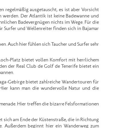
 regelmäßig ausgetauscht, es ist aber Vorsicht
n werden. Der Atlantik ist keine Badewanne und
hnlichen Badevergnügen nichts im Wege. Für die
ür Surfer und Wellenreiter finden sich in Bajamar
en. Auch hier fühlen sich Taucher und Surfer sehr
Loch-Platz bietet vollen Komfort mit herrlichem
den der Real Club de Golf de Tenerife bietet ein
pannen.
aga-Gebirge bietet zahlreiche Wandertouren für
 Hier kann man die wundervolle Natur und die
menade. Hier treffen die bizarre Felsformationen
et sich am Ende der Küstenstraße, die in Richtung
ste. Außerdem beginnt hier ein Wanderweg zum