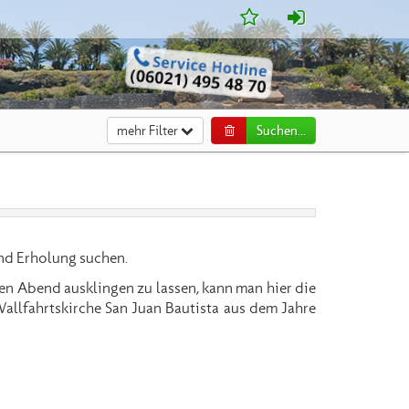
mehr Filter
Suchen...
und Erholung suchen.
en Abend ausklingen zu lassen, kann man hier die
allfahrtskirche San Juan Bautista aus dem Jahre