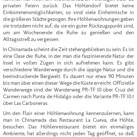
privaten Feiern zurück. Das Höhlendorf bietet keine
Einkommensmöglichkeiten, so sind viele Einheimische in
die größeren Städte gezogen. Ihre Höhlenwohnungen geben
sie trotzdem nicht auf, da sie ein guter Rückzugspunkt sind,
um am Wochenende die Ruhe zu genießen und den
Alltagsstreß zu vergessen.
In Chinamada scheint die Zeit stehengeblieben zu sein. Es ist
eine Oase der Ruhe, in der man die faszinierende Natur der
Insel in vollen Zügen in sich aufnehmen kann. Es gibt
verschiedene Wanderwege durch die üppige Natur und die
beeindruckende Bergwelt. Es dauert nur etwa 90 Minuten
bis man über einen dieser Wege die Küste erreicht. Offizielle
Wanderwege sind der Wanderweg PR-TF 10 über Cruz del
Carmen nach Punta de Hidalgo oder die Variante PR-TF 10.1
über Las Carboneras.
Um den Flair einer Höhlenwohnung kennenzulernen, kann
man in Chinamada das Restaurant La Cueva, die Höhle,
besuchen. Das Höhlenrestaurant bietet ein einmaliges
Ambiente, hat allerdings nicht jeden Tag geöffnet, so daß