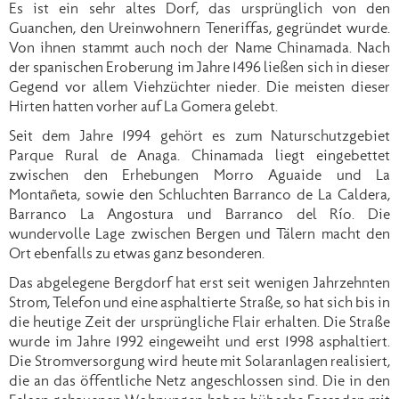
Es ist ein sehr altes Dorf, das ursprünglich von den
Guanchen, den Ureinwohnern Teneriffas, gegründet wurde.
Von ihnen stammt auch noch der Name Chinamada. Nach
der spanischen Eroberung im Jahre 1496 ließen sich in dieser
Gegend vor allem Viehzüchter nieder. Die meisten dieser
Hirten hatten vorher auf La Gomera gelebt.
Seit dem Jahre 1994 gehört es zum Naturschutzgebiet
Parque Rural de Anaga. Chinamada liegt eingebettet
zwischen den Erhebungen Morro Aguaide und La
Montañeta, sowie den Schluchten Barranco de La Caldera,
Barranco La Angostura und Barranco del Río. Die
wundervolle Lage zwischen Bergen und Tälern macht den
Ort ebenfalls zu etwas ganz besonderen.
Das abgelegene Bergdorf hat erst seit wenigen Jahrzehnten
Strom, Telefon und eine asphaltierte Straße, so hat sich bis in
die heutige Zeit der ursprüngliche Flair erhalten. Die Straße
wurde im Jahre 1992 eingeweiht und erst 1998 asphaltiert.
Die Stromversorgung wird heute mit Solaranlagen realisiert,
die an das öffentliche Netz angeschlossen sind. Die in den